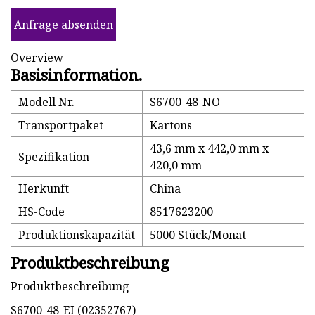
Anfrage absenden
Overview
Basisinformation.
Modell Nr.
S6700-48-NO
Transportpaket
Kartons
43,6 mm x 442,0 mm x
Spezifikation
420,0 mm
Herkunft
China
HS-Code
8517623200
Produktionskapazität
5000 Stück/Monat
Produktbeschreibung
Produktbeschreibung
S6700-48-EI (02352767)