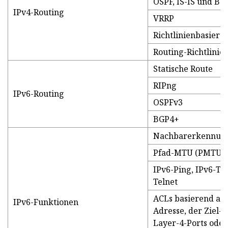
OSPF, IS-IS und BG
IPv4-Routing
VRRP
Richtlinienbasiert
Routing-Richtlinie
Statische Route
RIPng
IPv6-Routing
OSPFv3
BGP4+
Nachbarerkennung
Pfad-MTU (PMTU)
IPv6-Ping, IPv6-Tr
Telnet
ACLs basierend auf
IPv6-Funktionen
Adresse, der Ziel-
Layer-4-Ports oder