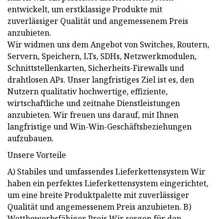
entwickelt, um erstklassige Produkte mit
zuverlässiger Qualität und angemessenem Preis
anzubieten.
Wir widmen uns dem Angebot von Switches, Routern,
Servern, Speichern, LTs, SDHs, Netzwerkmodulen,
Schnittstellenkarten, Sicherheits-Firewalls und
drahtlosen APs. Unser langfristiges Ziel ist es, den
Nutzern qualitativ hochwertige, effiziente,
wirtschaftliche und zeitnahe Dienstleistungen
anzubieten. Wir freuen uns darauf, mit Ihnen
langfristige und Win-Win-Geschäftsbeziehungen
aufzubauen.
Unsere Vorteile
A) Stabiles und umfassendes Lieferkettensystem Wir
haben ein perfektes Lieferkettensystem eingerichtet,
um eine breite Produktpalette mit zuverlässiger
Qualität und angemessenem Preis anzubieten. B)
Wettbewerbsfähiger Preis Wir sorgen für den