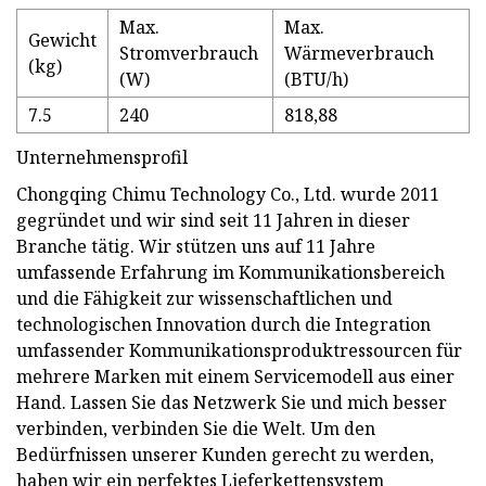
Max.
Max.
Gewicht
Stromverbrauch
Wärmeverbrauch
(kg)
(W)
(BTU/h)
7.5
240
818,88
Unternehmensprofil
Chongqing Chimu Technology Co., Ltd. wurde 2011
gegründet und wir sind seit 11 Jahren in dieser
Branche tätig. Wir stützen uns auf 11 Jahre
umfassende Erfahrung im Kommunikationsbereich
und die Fähigkeit zur wissenschaftlichen und
technologischen Innovation durch die Integration
umfassender Kommunikationsproduktressourcen für
mehrere Marken mit einem Servicemodell aus einer
Hand. Lassen Sie das Netzwerk Sie und mich besser
verbinden, verbinden Sie die Welt. Um den
Bedürfnissen unserer Kunden gerecht zu werden,
haben wir ein perfektes Lieferkettensystem