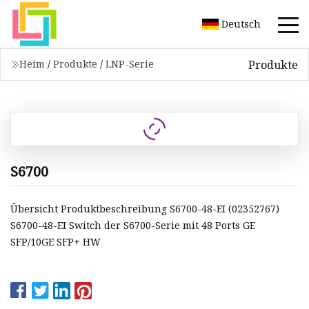
Deutsch
Produkte
Heim
/
Produkte
/
LNP-Serie
S6700
Übersicht Produktbeschreibung S6700-48-EI (02352767)
S6700-48-EI Switch der S6700-Serie mit 48 Ports GE
SFP/10GE SFP+ HW