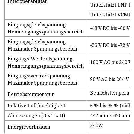
Interoperabilität
Unterstützt LNP (ä
Unterstützt VCMP (
Eingangsgleichspannung:
-48 V DC bis -60 V 
Nenneingangsspannungsbereich
Eingangsgleichspannung:
-36 V DC bis -72 V 
Maximaler Spannungsbereich
Eingangs-Wechselspannung:
100 V AC bis 240 V 
Nenneingangsspannungsbereich
Eingangswechselspannung:
90 V AC bis 264 V A
Maximaler Spannungsbereich
Betriebstemperatur
Betriebstemperatur
Relative Luftfeuchtigkeit
5 % bis 95 % (nich
Abmessungen (B x T x H)
442 mm × 420 mm 
240W
Energieverbrauch