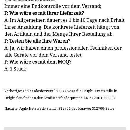
Immer eine Endkontrolle vor dem Versand;
F: Wie wäre es mit Ihrer Lieferzeit?
A: Im Allgemeinen dauert es 1 bis 10 Tage nach Erhalt
Ihrer Anzahlung. Die konkrete Lieferzeit hängt von
den Artikeln und der Menge Ihrer Bestellung ab.
F: Testen Sie alle Ihre Waren?
A: Ja, wir haben einen professionellen Techniker, der
alle Geräte vor dem Versand testet.
F: Wie wäre es mit dem MOQ?
A: 1 Stück
Vorherige: Einlassdosierventil 9307Z520A für DeIphi-Ersatzteile in
Originalqualität an der Kraftstoffförderpumpe LNP Z20D1 2000CC
Nächste: Agile Netzwerk-Switch S12704 der Huawei S12700-Serie