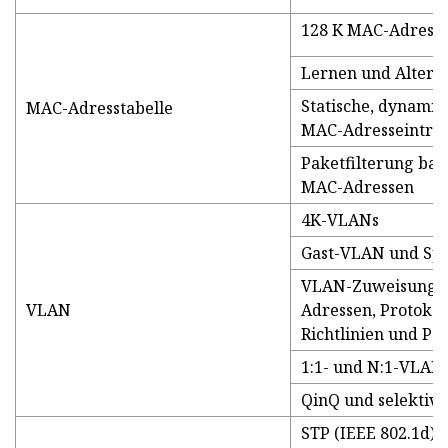
128 K MAC-Adresse
Lernen und Altern
Statische, dynamis
MAC-Adresstabelle
MAC-Adresseinträ
Paketfilterung bas
MAC-Adressen
4K-VLANs
Gast-VLAN und Sp
VLAN-Zuweisung b
VLAN
Adressen, Protokol
Richtlinien und Por
1:1- und N:1-VLA
QinQ und selektive
STP (IEEE 802.1d),