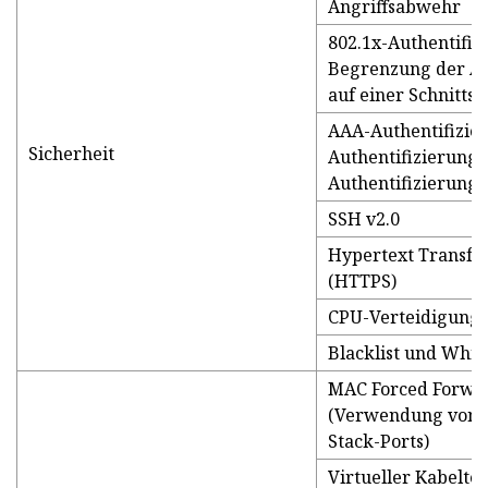
Angriffsabwehr
802.1x-Authentifiz
Begrenzung der An
auf einer Schnittste
AAA-Authentifizie
Sicherheit
Authentifizierung
Authentifizierung
SSH v2.0
Hypertext Transfer
(HTTPS)
CPU-Verteidigung
Blacklist und White
MAC Forced Forwar
(Verwendung von S
Stack-Ports)
Virtueller Kabeltes