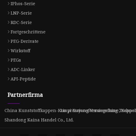
IPhos-Serie
LNP-Serie
RDC-Serie
Fortgeschrittene
PEG-Derivate
Wirkstoff
PEGs
ADC-Linker
API-Peptide
Partnerfirma
China Kunststoffkappen-Kompressionsformmaschine, Kappensc
Linyi Xuyang Versiegelung Technolo
Shandong Kaina Handel Co., Ltd.