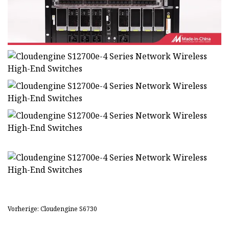
Vorherige: Cloudengine S6730