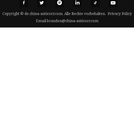
Copyright © de.china-anticorr.com, Alle Rechte vorbehalten.
Privacy Policy
Email
brandon@china-anticorr.com