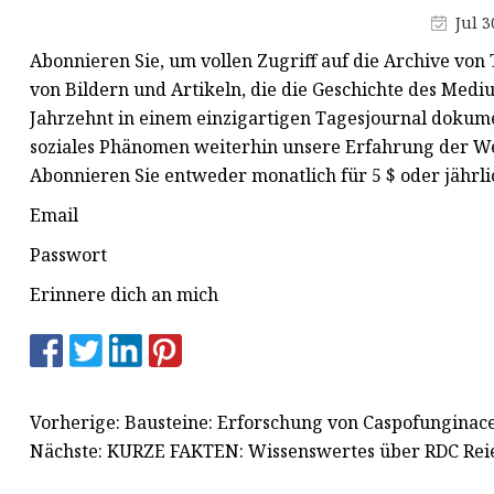
API-Peptide
Jul 3
Lysophosphatid
Abonnieren Sie, um vollen Zugriff auf die Archive von
von Bildern und Artikeln, die die Geschichte des Medi
Jahrzehnt in einem einzigartigen Tagesjournal dokumen
soziales Phänomen weiterhin unsere Erfahrung der Wel
Abonnieren Sie entweder monatlich für 5 $ oder jährli
Email
Passwort
Erinnere dich an mich
Vorherige: Bausteine: Erforschung von Caspofunginac
Nächste: KURZE FAKTEN: Wissenswertes über RDC Reie