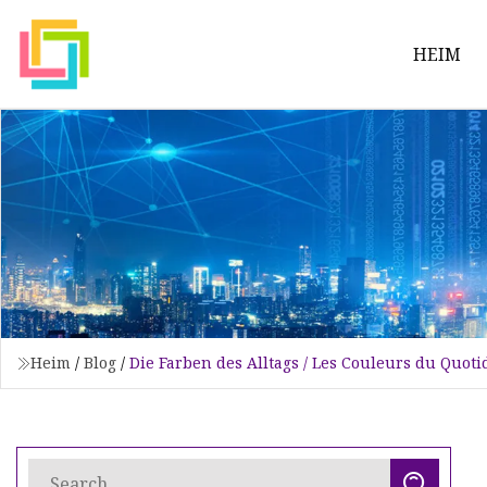
HEIM
Heim
/
Blog
/
Die Farben des Alltags / Les Couleurs du Quotid