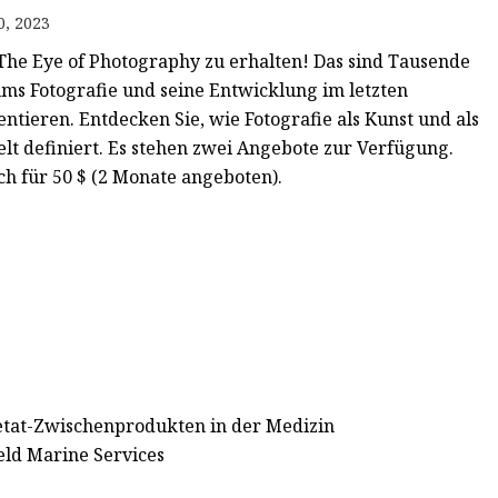
0, 2023
 The Eye of Photography zu erhalten! Das sind Tausende
ums Fotografie und seine Entwicklung im letzten
tieren. Entdecken Sie, wie Fotografie als Kunst und als
t definiert. Es stehen zwei Angebote zur Verfügung.
ch für 50 $ (2 Monate angeboten).
etat-Zwischenprodukten in der Medizin
ld Marine Services