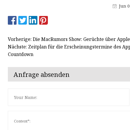
API-Peptide
Jun 0
Lysophosphatid
Vorherige: Die MacRumors Show: Gerüchte über Apple
Nächste: Zeitplan für die Erscheinungstermine des App
Countdown
Anfrage absenden