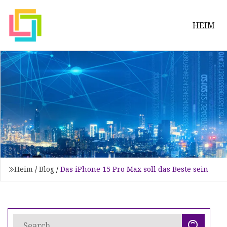
HEIM
Heim
/
Blog
/
Das iPhone 15 Pro Max soll das Beste sein