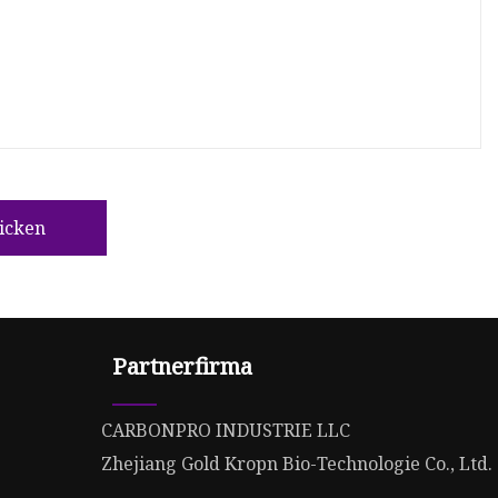
icken
Partnerfirma
CARBONPRO INDUSTRIE LLC
Zhejiang Gold Kropn Bio-Technologie Co., Ltd.