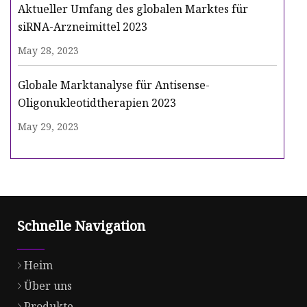
Aktueller Umfang des globalen Marktes für
siRNA-Arzneimittel 2023
May 28, 2023
Globale Marktanalyse für Antisense-
Oligonukleotidtherapien 2023
May 29, 2023
Schnelle Navigation
Heim
Über uns
Produkte