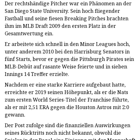
Der rechtshändige Pitcher war ein Phänomen an der
San Diego State University. Sein hoch fliegender
Fastball und seine fiesen Breaking Pitches brachten
ihm im MLB Draft 2009 den ersten Platz in der
Gesamtwertung ein.
Er arbeitete sich schnell in den Minor Leagues hoch,
unter anderem 2010 bei den Harrisburg Senators in
fünf Starts, bevor er gegen die Pittsburgh Pirates sein
MLB-Debüt auf rasante Weise feierte und in sieben
Innings 14 Treffer erzielte.
Nachdem er eine starke Karriere aufgebaut hatte,
erreichte er 2019 seinen Höhepunkt, als er die Nats
zum ersten World Series-Titel der Franchise führte,
als er mit 2,51 ERA gegen die Houston Astros mit 2:0
gewann.
Der Post zufolge sind die finanziellen Auswirkungen
seines Rücktritts noch nicht bekannt, obwohl die