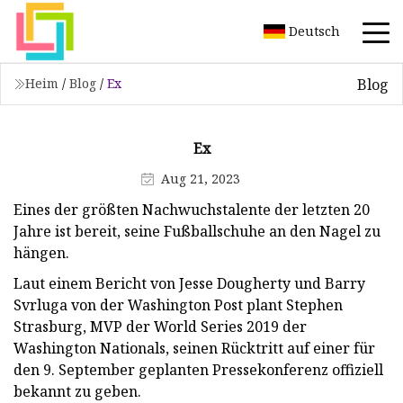
Deutsch
Blog
Heim
/
Blog
/
Ex
Ex
Aug 21, 2023
Eines der größten Nachwuchstalente der letzten 20
Jahre ist bereit, seine Fußballschuhe an den Nagel zu
hängen.
Laut einem Bericht von Jesse Dougherty und Barry
Svrluga von der Washington Post plant Stephen
Strasburg, MVP der World Series 2019 der
Washington Nationals, seinen Rücktritt auf einer für
den 9. September geplanten Pressekonferenz offiziell
bekannt zu geben.