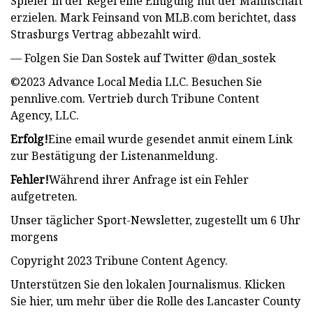
Spieler in der Regel eine Einigung mit der Mannschaft
erzielen. Mark Feinsand von MLB.com berichtet, dass
Strasburgs Vertrag abbezahlt wird.
— Folgen Sie Dan Sostek auf Twitter @dan_sostek
©2023 Advance Local Media LLC. Besuchen Sie
pennlive.com. Vertrieb durch Tribune Content
Agency, LLC.
Erfolg!
Eine email wurde gesendet an
mit einem Link
zur Bestätigung der Listenanmeldung.
Fehler!
Während ihrer Anfrage ist ein Fehler
aufgetreten.
Unser täglicher Sport-Newsletter, zugestellt um 6 Uhr
morgens
Copyright 2023 Tribune Content Agency.
Unterstützen Sie den lokalen Journalismus. Klicken
Sie hier, um mehr über die Rolle des Lancaster County